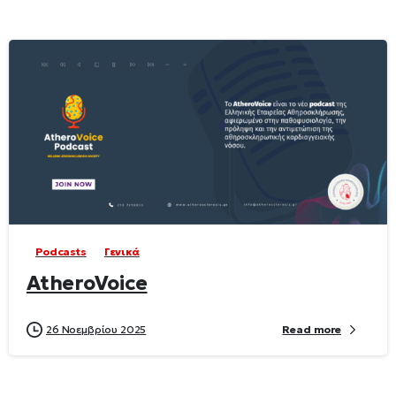
Podcasts
Γενικά
AtheroVoice
26 Νοεμβρίου 2025
Read more