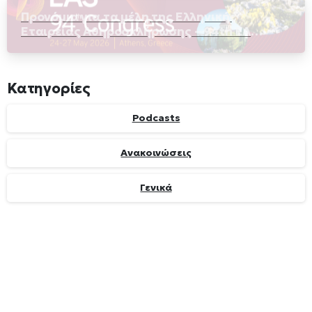
Προνόμια για τα μέλη της Ελληνικής
Εταιρείας Αθηροσκλήρωσης – 94th EAS
Congress, στην Αθήνα
Κατηγορίες
Podcasts
Ανακοινώσεις
Γενικά