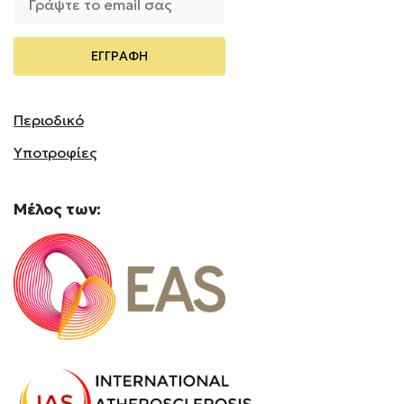
Περιοδικό
Υποτροφίες
Mέλος
των: