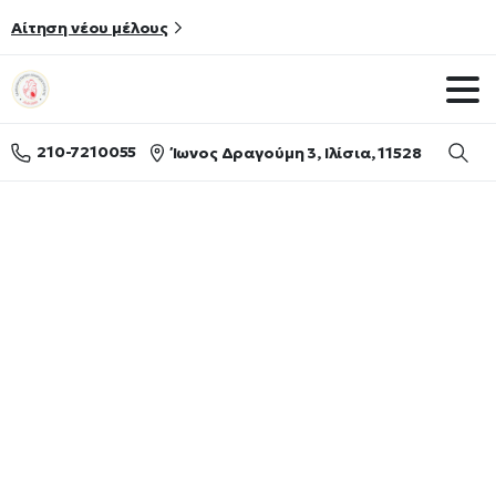
Αίτηση νέου μέλους
210-7210055
Ίωνος Δραγούμη 3, Ιλίσια, 11528
Searc
Κατηγορία:
Podcasts
Home
Podcasts