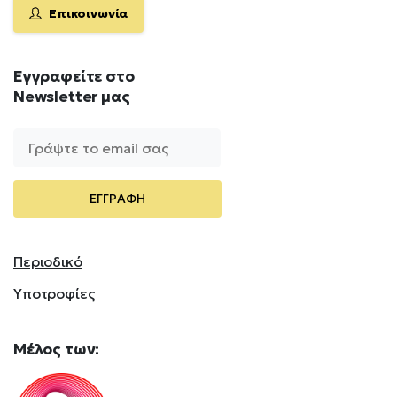
Επικοινωνία
Εγγραφείτε
στο
Newsletter
μας
Περιοδικό
Υποτροφίες
Mέλος
των: