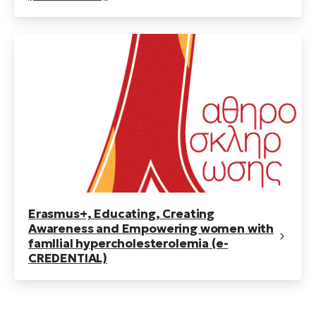
Erasmus+, Educating, Creating
Awareness and Empowering women with
famIlial hypercholesterolemia (e-
CREDENTIAL)