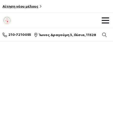
Αίτηση νέου μέλους
210-7210055
Ίωνος Δραγούμη 3, Ιλίσια, 11528
Searc
Δραστηριότητες
Home
Δραστηριότητες