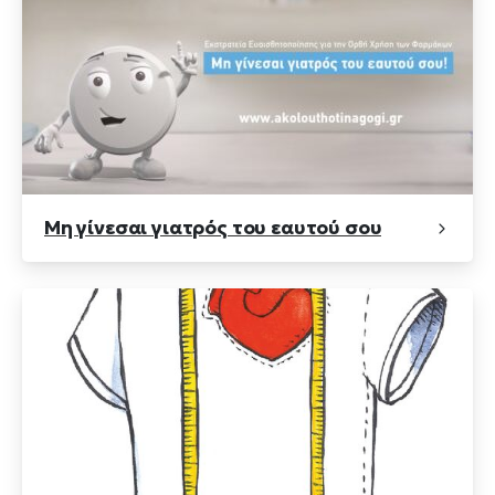
Μη γίνεσαι γιατρός του εαυτού σου