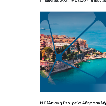
14 Ιουνίου, 2024 @ 08:00
-
15 Ιουνί
Η Ελληνική Εταιρεία Αθηροσκλή