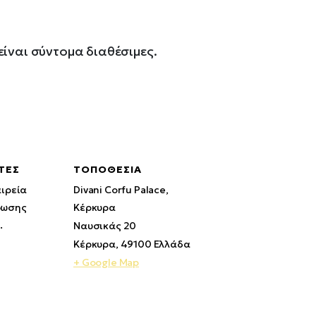
ίναι σύντομα διαθέσιμες.
ΤΈΣ
ΤΟΠΟΘΕΣΊΑ
αιρεία
Divani Corfu Palace,
ρωσης
Κέρκυρα
.
Ναυσικάς 20
Κέρκυρα
,
49100
Ελλάδα
+ Google Map