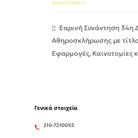
Θερινά Σχολεία
Εαρινή Συνάντηση 34η Δ
Αθηροσκλήρωσης με τίτλο 
Εφαρμογές, Καινοτομίες κ
Γενικά
στοιχεία
210-7210055