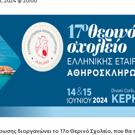
ου, 2024 @ 20:00
ρωσης διοργανώνει το 17ο Θερινό Σχολείο, που θα