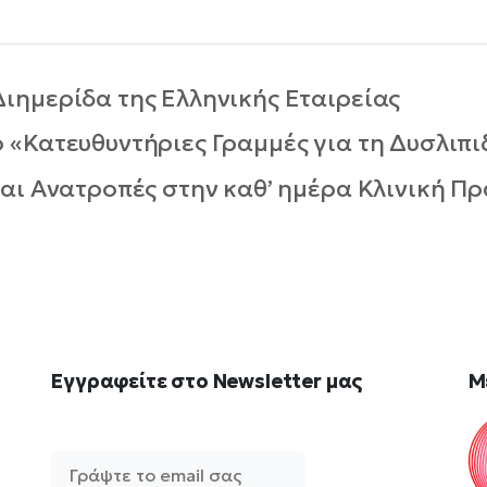
ιημερίδα της Ελληνικής Εταιρείας
«Κατευθυντήριες Γραμμές για τη Δυσλιπι
αι Ανατροπές στην καθ’ ημέρα Κλινική Π
Εγγραφείτε
στο
Newsletter
μας
M