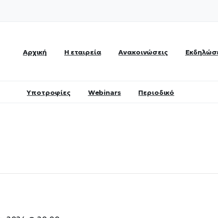
Αρχική
Η εταιρεία
Ανακοινώσεις
Εκδηλώσ
Υποτροφίες
Webinars
Περιοδικό