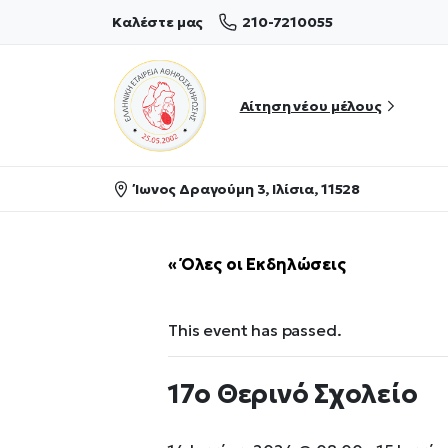
210-7210055
Καλέστε μας
Αίτηση νέου μέλους
Ίωνος Δραγούμη 3, Ιλίσια, 11528
« Όλες οι Εκδηλώσεις
This event has passed.
17ο Θερινό Σχολείο