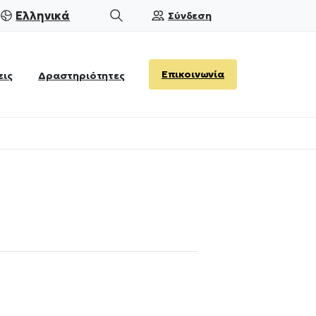
Ελληνικά
Σύνδεση
Search
Επικοινωνία
εις
Δραστηριότητες