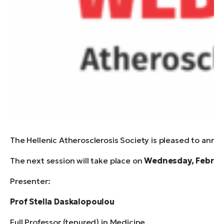
The Hellenic Atherosclerosis Society is pleased to anno
The next session will take place on
Wednesday, Februar
Presenter:
Prof Stella Daskalopoulou
Full Professor (tenured) in Medicine