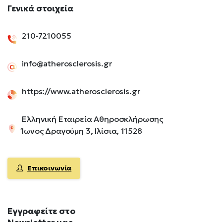
Γενικά
στοιχεία
210-7210055
info@atherosclerosis.gr
https://www.atherosclerosis.gr
Ελληνική Εταιρεία Αθηροσκλήρωσης
Ίωνος Δραγούμη 3, Ιλίσια, 11528
Επικοινωνία
Εγγραφείτε
στο