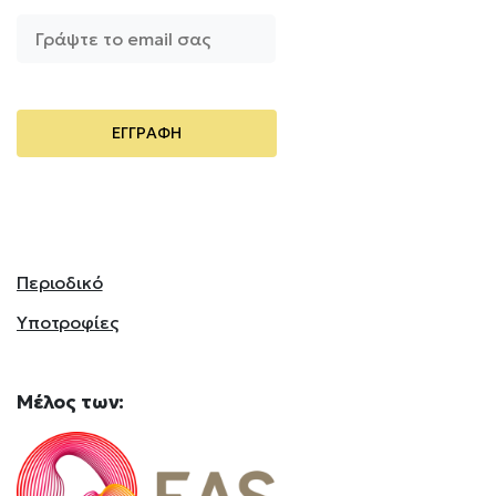
Περιοδικό
Υποτροφίες
Mέλος
των: