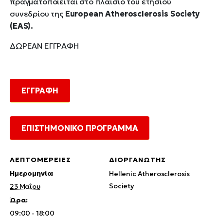
πραγματοποιείται στο πλαίσιο του ετήσιου
συνεδρίου της
European Atherosclerosis Society
(EAS).
ΔΩΡΕΑΝ ΕΓΓΡΑΦΗ
ΕΓΓΡΑΦΗ
ΕΠΙΣΤΗΜΟΝΙΚΟ ΠΡΟΓΡΑΜΜΑ
ΛΕΠΤΟΜΈΡΕΙΕΣ
ΔΙΟΡΓΑΝΩΤΉΣ
Ημερομηνία:
Hellenic Atherosclerosis
Society
23 Μαΐου
Ώρα:
09:00 - 18:00