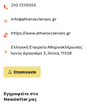
210-7210055
info@atherosclerosis.gr
https://www.atherosclerosis.gr
Ελληνική Εταιρεία Αθηροσκλήρωσης
Ίωνος Δραγούμη 3, Ιλίσια, 11528
Επικοινωνία
Εγγραφείτε
στο
Newsletter
μας