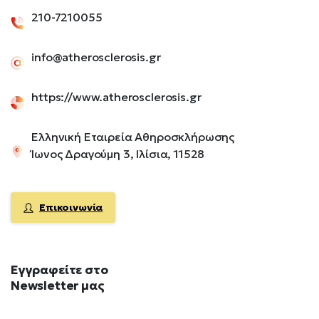
210-7210055
info@atherosclerosis.gr
https://www.atherosclerosis.gr
Ελληνική Εταιρεία Αθηροσκλήρωσης
Ίωνος Δραγούμη 3, Ιλίσια, 11528
Επικοινωνία
Εγγραφείτε
στο
Newsletter
μας