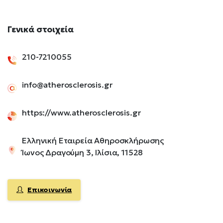
Γενικά
στοιχεία
210-7210055
info@atherosclerosis.gr
https://www.atherosclerosis.gr
Ελληνική Εταιρεία Αθηροσκλήρωσης
Ίωνος Δραγούμη 3, Ιλίσια, 11528
Επικοινωνία