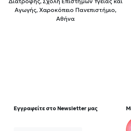
Διατροφής, Σχολή Επιστημών Υγείας και
Αγωγής, Χαροκόπειο Πανεπιστήμιο,
Αθήνα
Εγγραφείτε
στο
Newsletter
μας
M