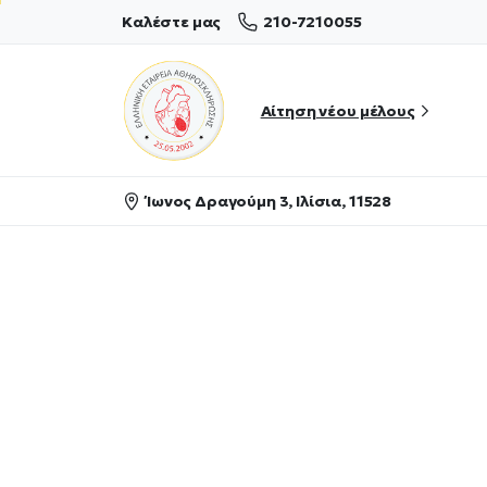
210-7210055
Καλέστε μας
Αίτηση νέου μέλους
Ίωνος Δραγούμη 3, Ιλίσια, 11528