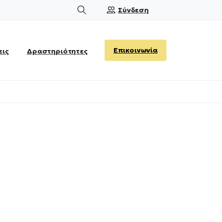
Σύνδεση
Search
Επικοινωνία
εις
Δραστηριότητες