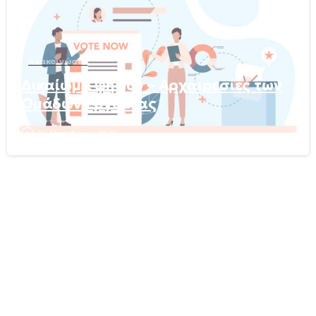
Ανακοινώσεις
Δικαίωμα ψήφου – Αρχαιρεσίες των
Ομάδων Εργασίας
24 Νοεμβρίου 2025