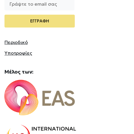
Περιοδικό
Υποτροφίες
Mέλος
των: