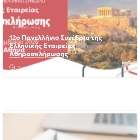
Ανακοινώσεις
12ο Πανελλήνιο Συνέδριο της
Ελληνικής Εταιρείας
Αθηροσκλήρωσης
30 Ιουνίου 2026