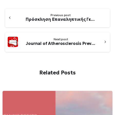
Continue
Previous post
Reading
Πρόσκληση Επαναληπτικής Γενικής Συνέλευσης
Next post
Journal of Atherosclerosis Prevention and Treatment
Related Posts