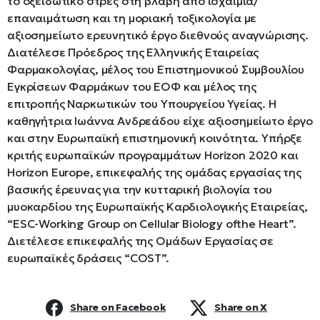
το οξειδωτικό στρες στη βλάβη από ισχαιμία/
επαναιμάτωση και τη μοριακή τοξικολογία με
αξιοσημείωτο ερευνητικό έργο διεθνούς αναγνώρισης.
Διατέλεσε Πρόεδρος της Ελληνικής Εταιρείας
Φαρμακολογίας, μέλος του Επιστημονικού Συμβουλίου
Εγκρίσεων Φαρμάκων του ΕΟΦ και μέλος της
επιτροπής Ναρκωτικών του Υπουργείου Υγείας. Η
καθηγήτρια Ιωάννα Ανδρεάδου είχε αξιοσημείωτο έργο
και στην Ευρωπαϊκή επιστημονική κοινότητα. Υπήρξε
κριτής ευρωπαϊκών προγραμμάτων Horizon 2020 και
Horizon Europe, επικεφαλής της ομάδας εργασίας της
βασικής έρευνας για την κυτταρική βιολογία του
μυοκαρδίου της Ευρωπαϊκής Καρδιολογικής Εταιρείας,
“ESC-Working Group on Cellular Biology ofthe Heart”.
Διετέλεσε επικεφαλής της Ομάδων Εργασίας σε
ευρωπαϊκές δράσεις “COST”.
Share on Facebook
Share on X