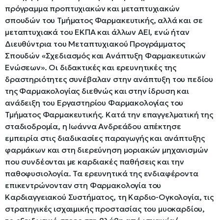
πρόγραμμα προπτυχιακών και μεταπτυχιακών
σπουδών του Τμήματος Φαρμακευτικής, αλλά και σε
μεταπτυχιακά του ΕΚΠΑ και άλλων ΑΕΙ, ενώ ήταν
Διευθύντρια του Μεταπτυχιακού Προγράμματος
Σπουδών «Σχεδιασμός και Ανάπτυξη Φαρμακευτικών
Ενώσεων». Οι διδακτικές και ερευνητικές της
δραστηριότητες συνέβαλαν στην ανάπτυξη του πεδίου
της Φαρμακολογίας διεθνώς και στην ίδρυση και
ανάδειξη του Εργαστηρίου Φαρμακολογίας του
Τμήματος Φαρμακευτικής. Κατά την επαγγελματική της
σταδιοδρομία, η Ιωάννα Ανδρεάδου απέκτησε
εμπειρία στις διαδικασίες παραγωγής και ανάπτυξης
φαρμάκων και στη διερεύνηση μοριακών μηχανισμών
που συνδέονται με καρδιακές παθήσεις και την
παθοφυσιολογία. Τα ερευνητικά της ενδιαφέροντα
επικεντρώνονταν στη Φαρμακολογία του
Καρδιαγγειακού Συστήματος, τη Καρδιο-Ογκολογία, τις
στρατηγικές ισχαιμικής προστασίας του μυοκαρδίου,