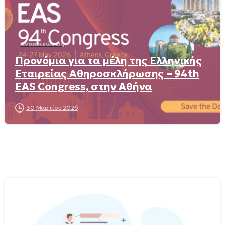
Ανακοινώσεις
Προνόμια για τα μέλη της Ελληνικής
Εταιρείας Αθηροσκλήρωσης – 94th
EAS Congress, στην Αθήνα
30 Μαρτίου 2026