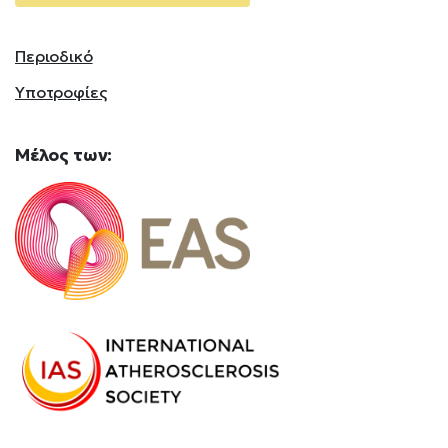
Περιοδικό
Υποτροφίες
Mέλος
των: