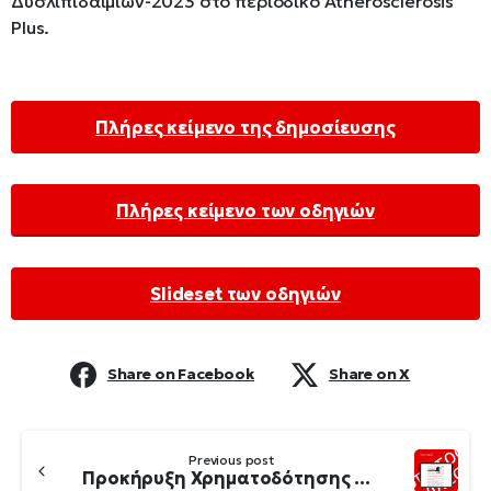
Δυσλιπιδαιμιών-2023 στο περιοδικό Atherosclerosis
Plus.
Πλήρες κείμενο της δημοσίευσης
Πλήρες κείμενο των οδηγιών
Slideset των οδηγιών
Share on Facebook
Share on X
Continue
Previous post
Reading
Προκήρυξη Χρηματοδότησης Υποτροφιών για το Έτος 2024