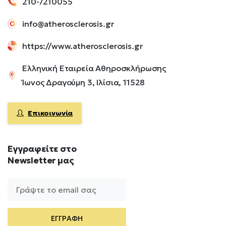
210-7210055
info@atherosclerosis.gr
https://www.atherosclerosis.gr
Ελληνική Εταιρεία Αθηροσκλήρωσης
Ίωνος Δραγούμη 3, Ιλίσια, 11528
Επικοινωνία
Εγγραφείτε
στο
Newsletter
μας