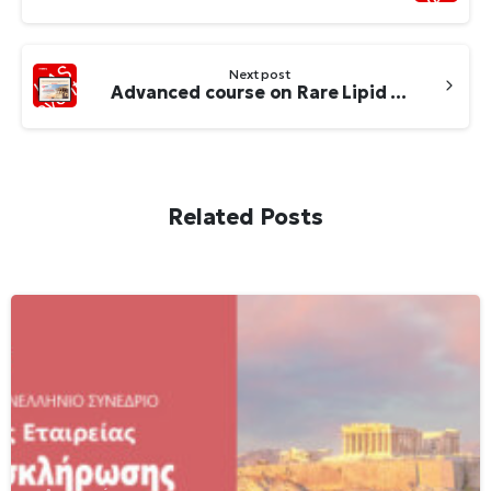
Next post
Advanced course on Rare Lipid Disorders Athens, September 27th, 2024
Related Posts