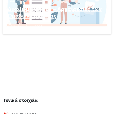
Ανακοινώσεις
Δικαίωμα ψήφου – Αρχαιρεσίες των
Ομάδων Εργασίας
24 Νοεμβρίου 2025
Γενικά
στοιχεία