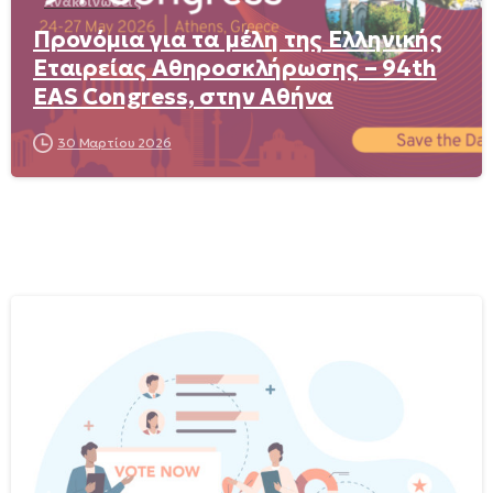
Ανακοινώσεις
Προνόμια για τα μέλη της Ελληνικής
Εταιρείας Αθηροσκλήρωσης – 94th
EAS Congress, στην Αθήνα
30 Μαρτίου 2026