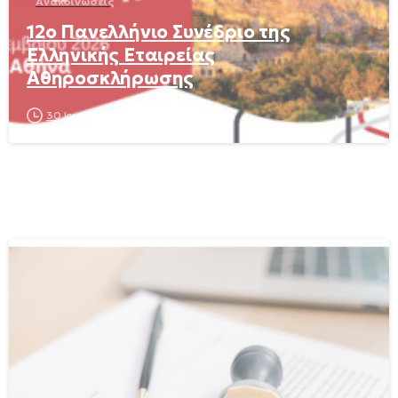
Ανακοινώσεις
12ο Πανελλήνιο Συνέδριο της
Ελληνικής Εταιρείας
Αθηροσκλήρωσης
30 Ιουνίου 2026