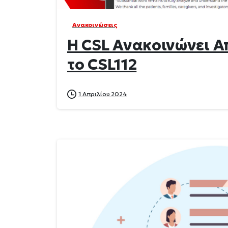
Ανακοινώσεις
Η CSL Ανακοινώνει Α
το CSL112
1 Απριλίου 2024