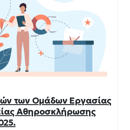
ών των Ομάδων Εργασίας
ρείας Αθηροσκλήρωσης
025.