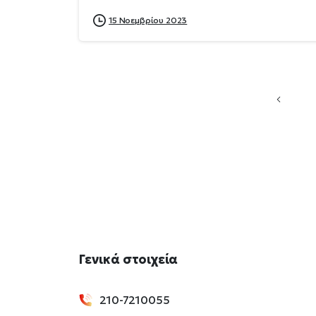
15 Νοεμβρίου 2023
Γενικά
στοιχεία
210-7210055