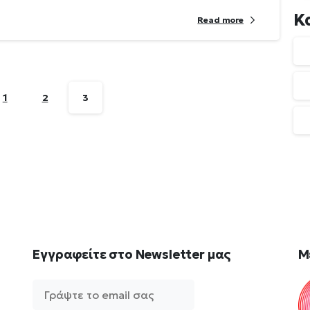
Κ
Read more
1
2
3
Εγγραφείτε
στο
Newsletter
μας
M