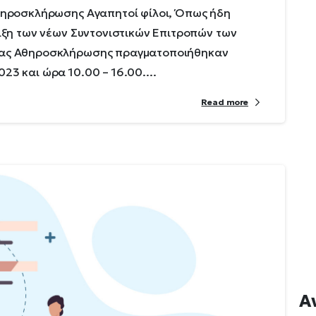
Αθηροσκλήρωσης Αγαπητοί φίλοι, Όπως ήδη
ειξη των νέων Συντονιστικών Επιτροπών των
είας Αθηροσκλήρωσης πραγματοποιήθηκαν
23 και ώρα 10.00 – 16.00....
Read more
Α