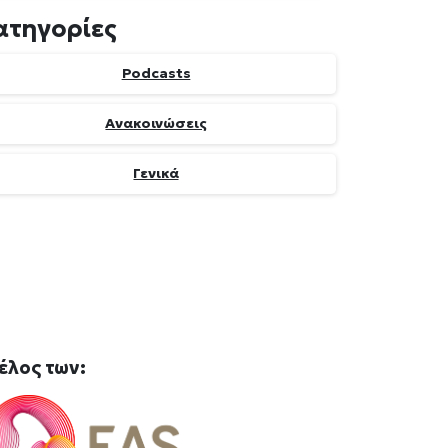
ατηγορίες
Podcasts
Ανακοινώσεις
Γενικά
έλος
των: