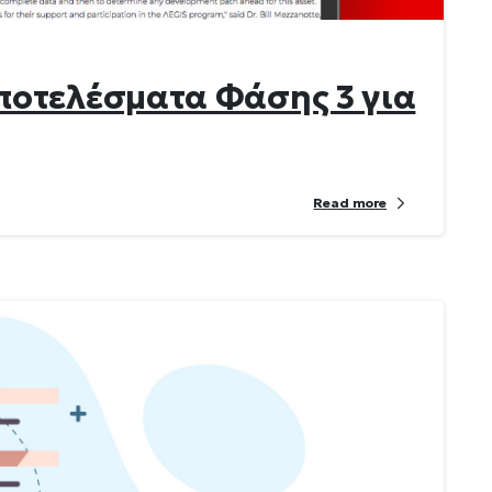
ποτελέσματα Φάσης 3 για
Read more