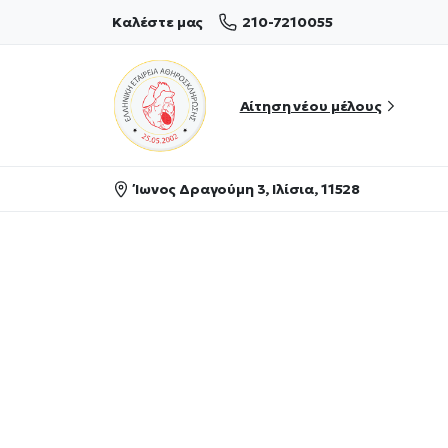
210-7210055
Καλέστε μας
Αίτηση νέου μέλους
Ίωνος Δραγούμη 3, Ιλίσια, 11528