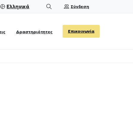
Ελληνικά
Σύνδεση
Search
Επικοινωνία
εις
Δραστηριότητες
ς