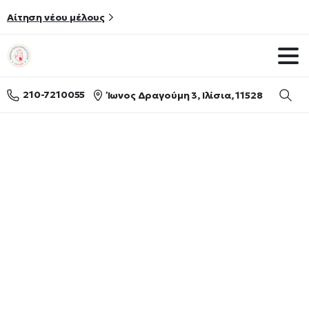
Αίτηση νέου μέλους
210-7210055
Ίωνος Δραγούμη 3, Ιλίσια, 11528
Searc
Shop
Home
Shop