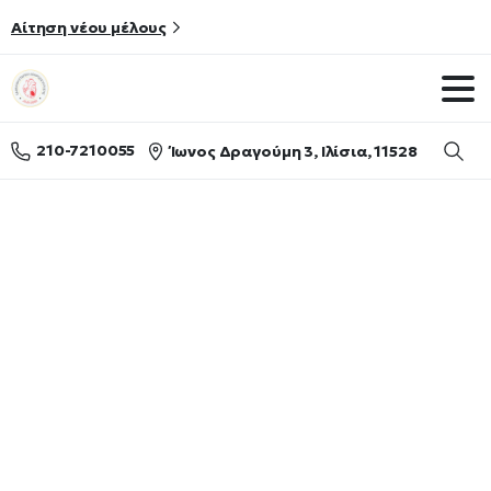
Αίτηση νέου μέλους
210-7210055
Ίωνος Δραγούμη 3, Ιλίσια, 11528
Searc
Uncategorized
Shop
Uncategorized